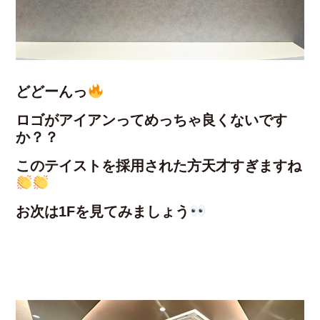
どどーんっ
ロゴがアイアンってめっちゃ良くないです
か？？
このテイストを採用された方天才すぎますね
お次は1Fを見てみましょう