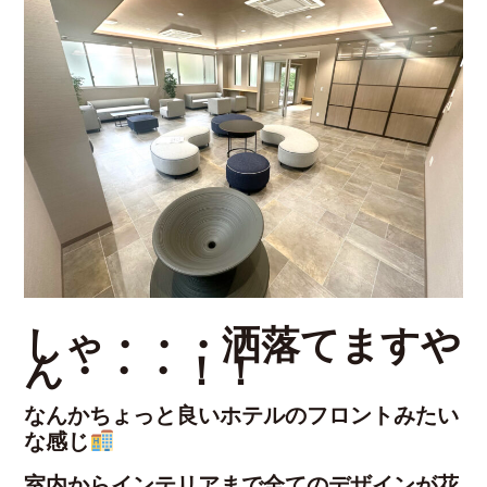
しゃ・・・洒落てますや
ん・・・！！
なんかちょっと良いホテルのフロントみたい
な感じ
室内からインテリアまで全てのデザインが花