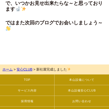
で、いつかお見せ出来たらな～と思っており
ます
ではまた次回のブログでお会いしましょう～
ホーム
>
安心CLUB
>
新社屋完成しました
TOP
本山設備について
サービス内容
本山設備安心CLUB
採用情報
お問い合わせ