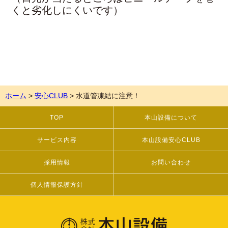
くと劣化しにくいです）
ホーム
>
安心CLUB
>
水道管凍結に注意！
TOP
本山設備について
サービス内容
本山設備安心CLUB
採用情報
お問い合わせ
個人情報保護方針