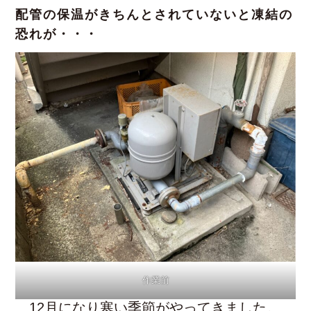
配管の保温がきちんとされていないと凍結の
恐れが・・・
作業前
12月になり寒い季節がやってきました。