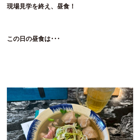
現場見学を終え、昼食！
この日の昼食は･･･