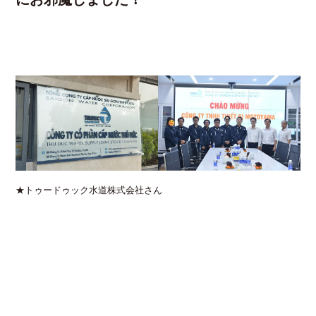
★トゥードゥック水道株式会社さん