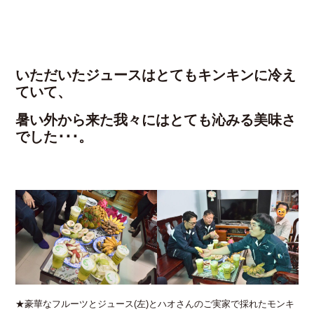
いただいたジュースはとてもキンキンに冷え
ていて、
暑い外から来た我々にはとても沁みる美味さ
でした･･･。
★豪華なフルーツとジュース(左)とハオさんのご実家で採れたモンキ