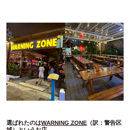
選ばれたのは
WARNING ZONE
（訳：警告区
域）というお店。