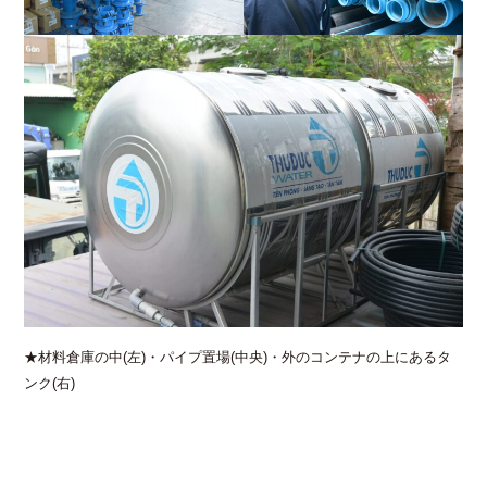
★材料倉庫の中(左)・パイプ置場(中央)・外のコンテナの上にあるタ
ンク(右)