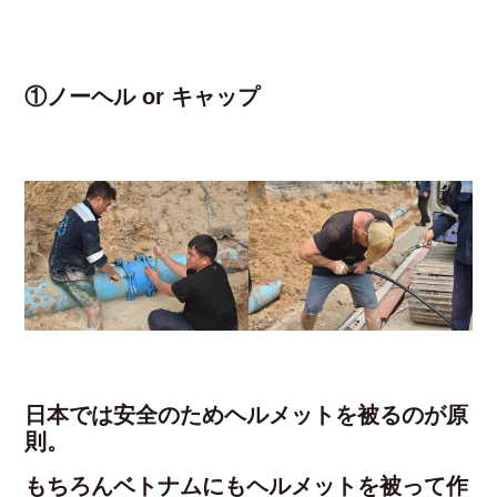
①ノーヘル or キャップ
日本では安全のためヘルメットを被るのが原
則。
もちろんベトナムにもヘルメットを被って作