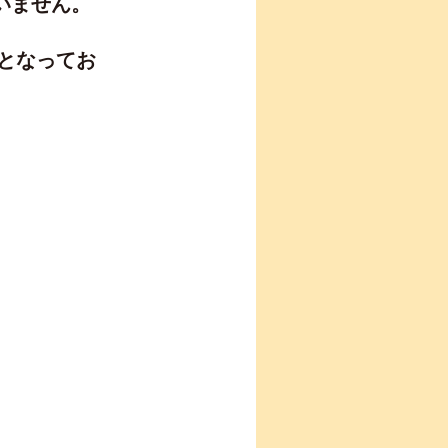
いません。
能となってお