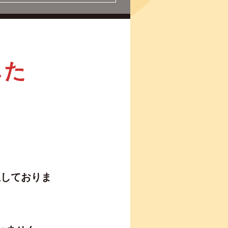
した
生しておりま