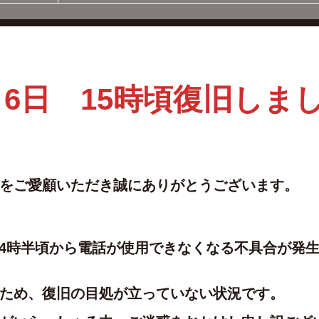
月6日 15時頃復旧しま
をご愛顧いただき誠にありがとうございます。
）14時半頃から電話が使用できなくなる不具合が発
ため、復旧の目処が立っていない状況です。