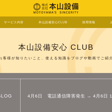
サービス内容
本山設備安心CLUB
採用情報
本山設備安心 CLUB
お客様が知りたいこと、使える知識を
ブログや動画でご紹
BLOG
4月6日 電話通信障害発生 → 4月6日 