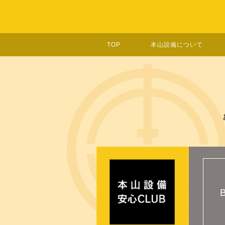
TOP
本山設備について